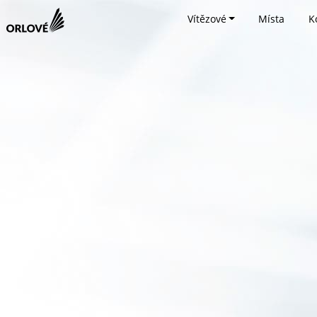
Vítězové
Místa
K