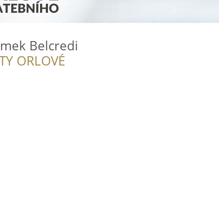
ámek Belcredi
ITY ORLOVÉ