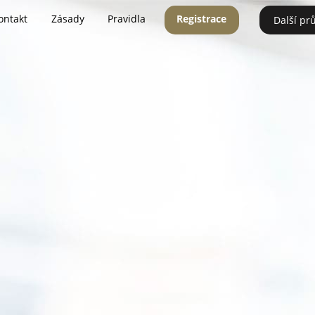
ontakt
Zásady
Pravidla
Registrace
Další pr