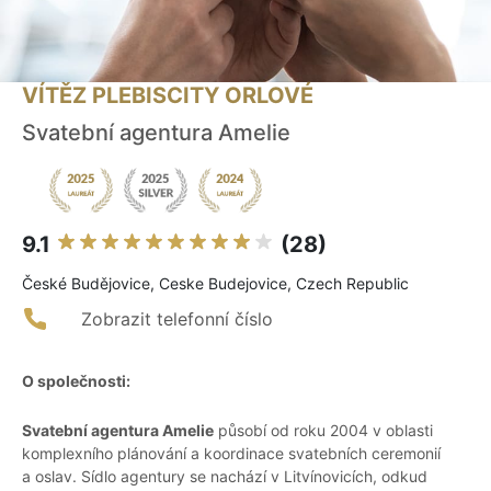
VÍTĚZ PLEBISCITY ORLOVÉ
Svatební agentura Amelie
9.1
(28)
České Budějovice, Ceske Budejovice, Czech Republic
Zobrazit telefonní číslo
O společnosti:
Svatební agentura Amelie
působí od roku 2004 v oblasti
komplexního plánování a koordinace svatebních ceremonií
a oslav. Sídlo agentury se nachází v Litvínovicích, odkud