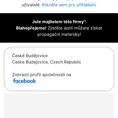
uživatelé.
Klikněte sem pro přihlášení.
Jste majitelem této firmy
?
Blahopřejeme!
Zjistěte jestli můžete získat
propagační materiály!
České Budějovice
Ceske Budejovice, Czech Republic
Zobrazit profil společnosti na