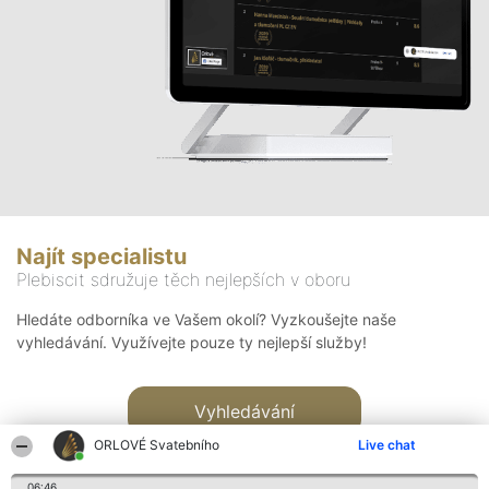
Najít specialistu
Plebiscit sdružuje těch nejlepších v oboru
Hledáte odborníka ve Vašem okolí? Vyzkoušejte naše
vyhledávání. Využívejte pouze ty nejlepší služby!
Vyhledávání
ORLOVÉ Svatebního
Live chat
06:46