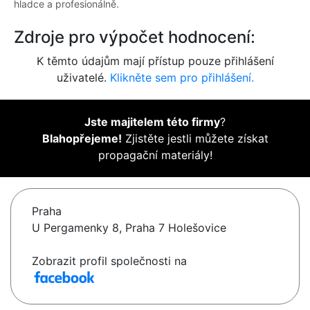
hladce a profesionálně.
Zdroje pro výpočet hodnocení:
K těmto údajům mají přístup pouze přihlášení
uživatelé.
Klikněte sem pro přihlášení.
Jste majitelem této firmy
?
Blahopřejeme!
Zjistěte jestli můžete získat
propagační materiály!
Praha
U Pergamenky 8, Praha 7 Holešovice
Zobrazit profil společnosti na