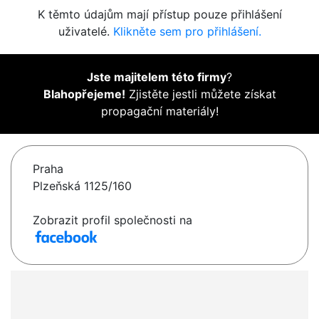
K těmto údajům mají přístup pouze přihlášení
uživatelé.
Klikněte sem pro přihlášení.
Jste majitelem této firmy
?
Blahopřejeme!
Zjistěte jestli můžete získat
propagační materiály!
Praha
Plzeňská 1125/160
Zobrazit profil společnosti na