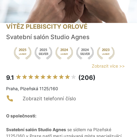
VÍTĚZ PLEBISCITY ORLOVÉ
Svatební salón Studio Agnes
Zobrazit více >>
9.1
(206)
Praha, Plzeňská 1125/160
Zobrazit telefonní číslo
O společnosti:
Svatební salón Studio Agnes
se sídlem na Plzeňské
1125/160 v Praze patří mezi uznávaná místa specializující