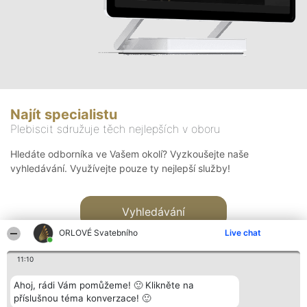
Najít specialistu
Plebiscit sdružuje těch nejlepších v oboru
Hledáte odborníka ve Vašem okolí? Vyzkoušejte naše
vyhledávání. Využívejte pouze ty nejlepší služby!
Vyhledávání
ORLOVÉ Svatebního
Live chat
11:10
Ahoj, rádi Vám pomůžeme! 🙂 Klikněte na
příslušnou téma konverzace! 🙂