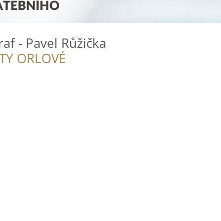
af - Pavel Růžička
ITY ORLOVÉ