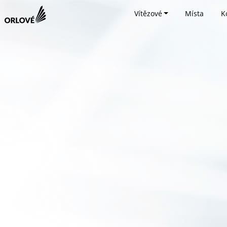
Vítězové
Místa
K