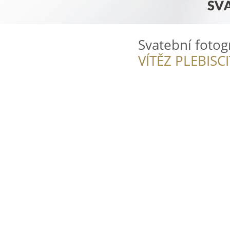
Svatební fotogr
VÍTĚZ PLEBISC