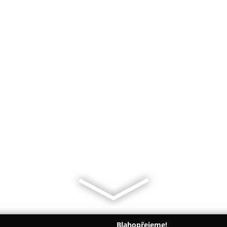
Blahopřejeme!