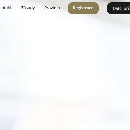
ontakt
Zásady
Pravidla
Registrace
Další pr