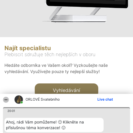
Najít specialistu
Plebiscit sdružuje těch nejlepších v oboru
Hledáte odborníka ve Vašem okolí? Vyzkoušejte naše
vyhledávání. Využívejte pouze ty nejlepší služby!
Vyhledávání
ORLOVÉ Svatebního
Live chat
20:01
Ahoj, rádi Vám pomůžeme! 🙂 Klikněte na
příslušnou téma konverzace! 🙂