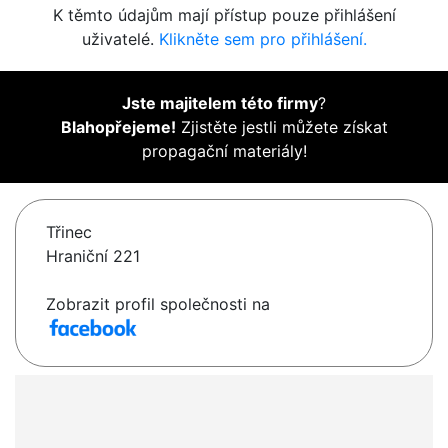
K těmto údajům mají přístup pouze přihlášení
uživatelé.
Klikněte sem pro přihlášení.
Jste majitelem této firmy
?
Blahopřejeme!
Zjistěte jestli můžete získat
propagační materiály!
Třinec
Hraniční 221
Zobrazit profil společnosti na