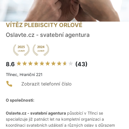
VÍTĚZ PLEBISCITY ORLOVÉ
Oslavte.cz - svatební agentura
8.6
(43)
Třinec, Hraniční 221
Zobrazit telefonní číslo
O společnosti:
Oslavte.cz - svatební agentura
působící v Třinci se
specializuje již patnáct let na kompletní organizaci a
koordinaci svatebních událostí a různých oslav s důrazem