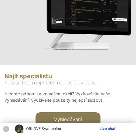
Najít specialistu
Plebiscit sdružuje těch nejlepších v oboru
Hledáte odborníka ve Vašem okolí? Vyzkoušejte naše
vyhledávání. Využívejte pouze ty nejlepší služby!
Vyhledávání
ORLOVÉ Svatebního
Live chat