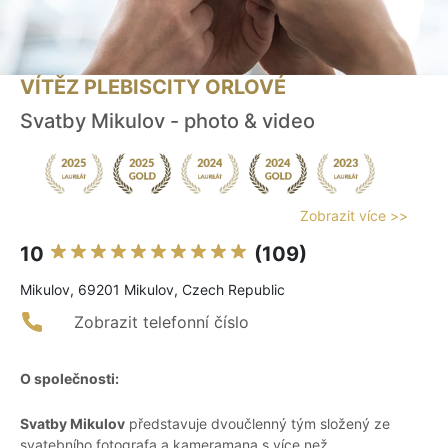
VÍTĚZ PLEBISCITY ORLOVÉ
Svatby Mikulov - photo & video
Zobrazit více >>
10
(109)
Mikulov, 69201 Mikulov, Czech Republic
Zobrazit telefonní číslo
O společnosti:
Svatby Mikulov
představuje dvoučlenný tým složený ze
svatebního fotografa a kameramana s více než