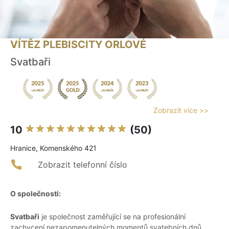
VÍTĚZ PLEBISCITY ORLOVÉ
Svatbaři
Zobrazit více >>
10
(50)
Hranice, Komenského 421
Zobrazit telefonní číslo
O společnosti:
Svatbaři
je společnost zaměřující se na profesionální
zachycení nezapomenutelných momentů svatebních dnů