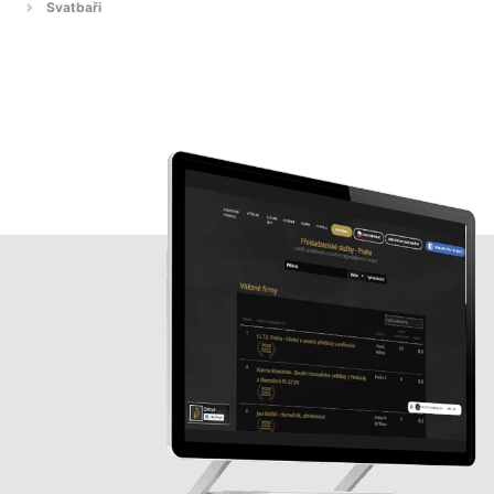
Svatbaři