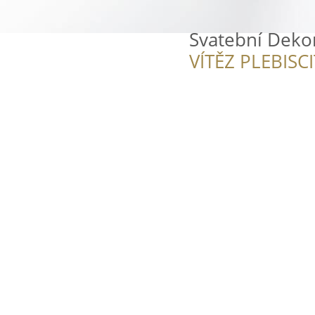
Svatební Deko
VÍTĚZ PLEBISC