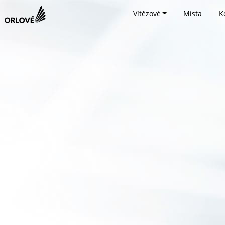
Vítězové
Místa
K