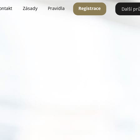
ontakt
Zásady
Pravidla
Registrace
Další pr