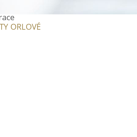
race
ITY ORLOVÉ