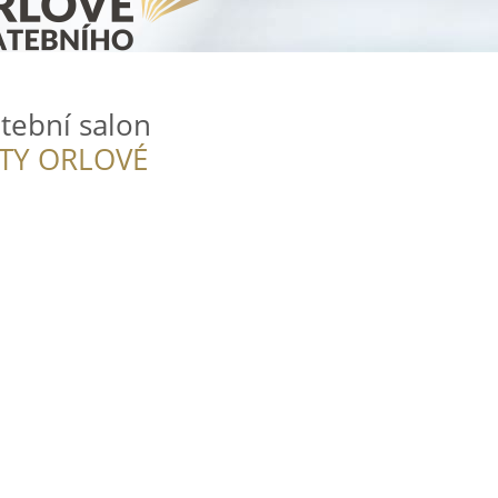
tební salon
ITY ORLOVÉ