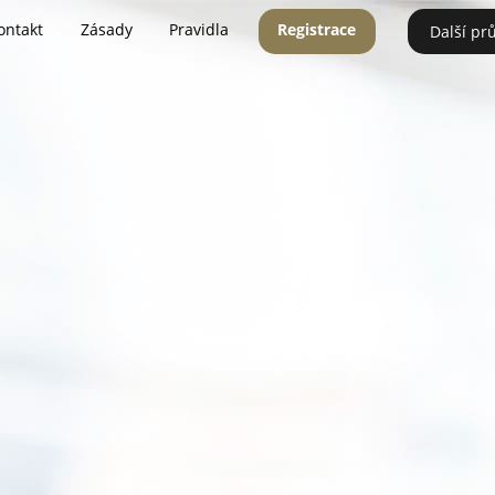
ontakt
Zásady
Pravidla
Registrace
Další pr