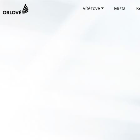
Vítězové
Místa
K