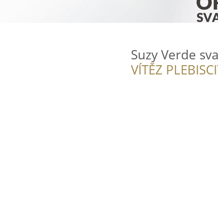
Suzy Verde sva
VÍTĚZ PLEBISC