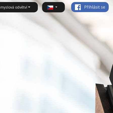
Přihlásit se
ůmyslová odvětví