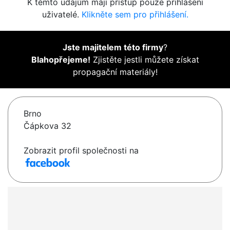
K těmto údajům mají přístup pouze přihlášení
uživatelé.
Klikněte sem pro přihlášení.
Jste majitelem této firmy
?
Blahopřejeme!
Zjistěte jestli můžete získat
propagační materiály!
Brno
Čápkova 32
Zobrazit profil společnosti na