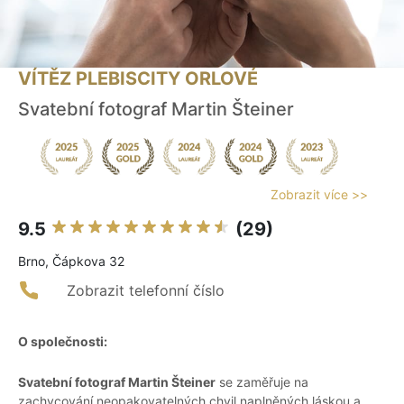
VÍTĚZ PLEBISCITY ORLOVÉ
Svatební fotograf Martin Šteiner
Zobrazit více >>
9.5
(29)
Brno, Čápkova 32
Zobrazit telefonní číslo
O společnosti:
Svatební fotograf Martin Šteiner
se zaměřuje na
zachycování neopakovatelných chvil naplněných láskou a