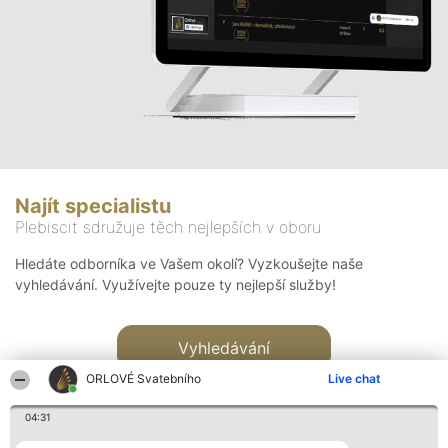
Najít specialistu
Plebiscit sdružuje těch nejlepších v oboru
Hledáte odborníka ve Vašem okolí? Vyzkoušejte naše
vyhledávání. Využívejte pouze ty nejlepší služby!
Vyhledávání
ORLOVÉ Svatebního
Live chat
04:31