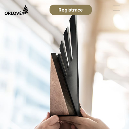
Registrace