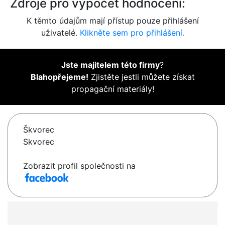
Zdroje pro výpočet hodnocení:
K těmto údajům mají přístup pouze přihlášení
uživatelé.
Klikněte sem pro přihlášení.
Jste majitelem této firmy
?
Blahopřejeme!
Zjistěte jestli můžete získat
propagační materiály!
Škvorec
Skvorec
Zobrazit profil společnosti na