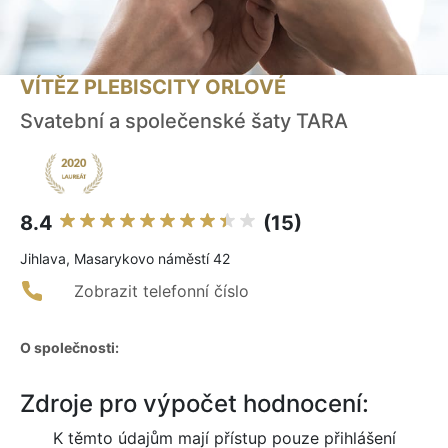
VÍTĚZ PLEBISCITY ORLOVÉ
Svatební a společenské šaty TARA
8.4
(15)
Jihlava, Masarykovo náměstí 42
Zobrazit telefonní číslo
O společnosti:
Zdroje pro výpočet hodnocení:
K těmto údajům mají přístup pouze přihlášení