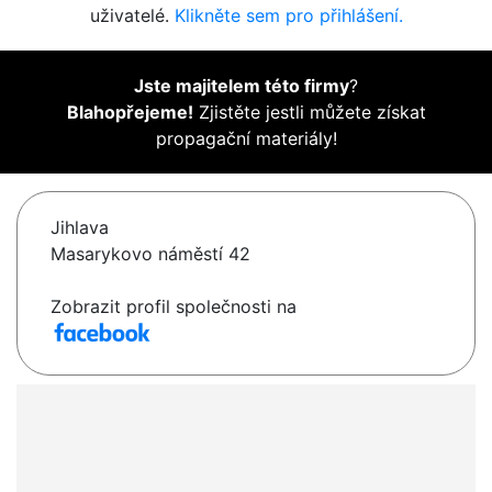
uživatelé.
Klikněte sem pro přihlášení.
Jste majitelem této firmy
?
Blahopřejeme!
Zjistěte jestli můžete získat
propagační materiály!
Jihlava
Masarykovo náměstí 42
Zobrazit profil společnosti na