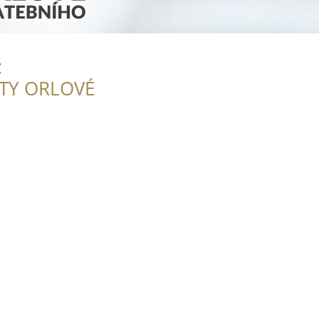
z
ITY ORLOVÉ