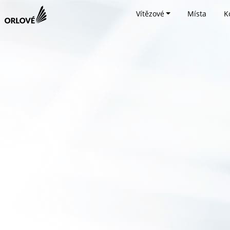
Vítězové
Místa
K