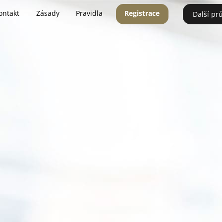
ontakt
Zásady
Pravidla
Registrace
Další pr