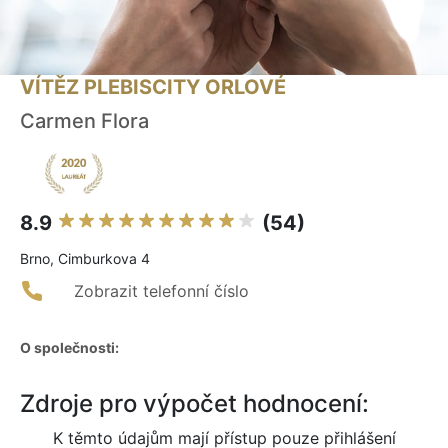
VÍTĚZ PLEBISCITY ORLOVÉ
Carmen Flora
8.9
(54)
Brno, Cimburkova 4
Zobrazit telefonní číslo
O společnosti:
Zdroje pro výpočet hodnocení:
K těmto údajům mají přístup pouze přihlášení