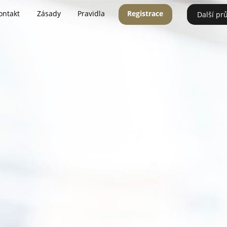
ontakt
Zásady
Pravidla
Registrace
Další pr