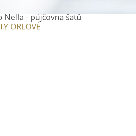
o Nella - půjčovna šatů
ITY ORLOVÉ