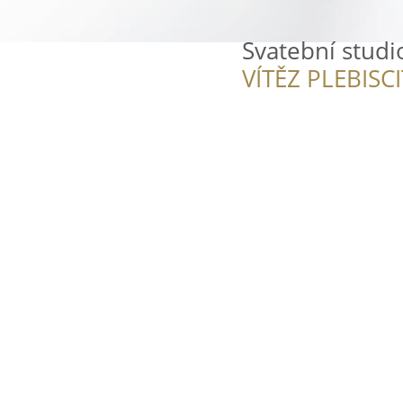
Svatební studi
VÍTĚZ PLEBISC