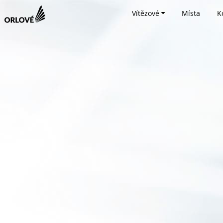
Vítězové
Místa
K