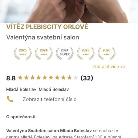
VÍTĚZ PLEBISCITY ORLOVÉ
Valentýna svatební salon
Zobrazit více >>
8.8
(32)
Mladá Boleslav, Mladá Boleslav
Zobrazit telefonní číslo
O společnosti:
Valentyna Svatební salon Mladá Boleslav
se nachází v
centru Mladé Boleslavi na adrese Starofarní 130 a působí