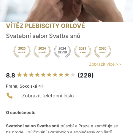
VÍTĚZ PLEBISCITY ORLOVÉ
Svatební salon Svatba snů
Zobrazit více >>
8.8
(229)
Praha, Sokolská 41
Zobrazit telefonní číslo
O společnosti:
Svatební salon Svatba snů
působí v Praze a zaměřuje se
na prodej i půjčování svatebních a společenských šatů,