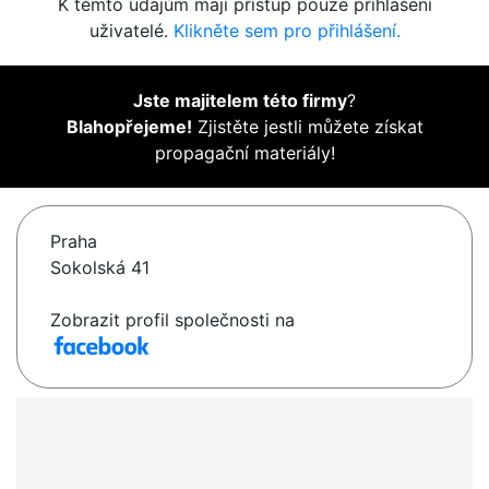
K těmto údajům mají přístup pouze přihlášení
uživatelé.
Klikněte sem pro přihlášení.
Jste majitelem této firmy
?
Blahopřejeme!
Zjistěte jestli můžete získat
propagační materiály!
Praha
Sokolská 41
Zobrazit profil společnosti na