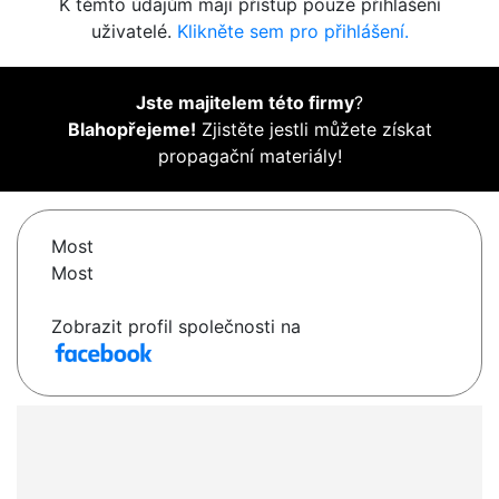
K těmto údajům mají přístup pouze přihlášení
uživatelé.
Klikněte sem pro přihlášení.
Jste majitelem této firmy
?
Blahopřejeme!
Zjistěte jestli můžete získat
propagační materiály!
Most
Most
Zobrazit profil společnosti na