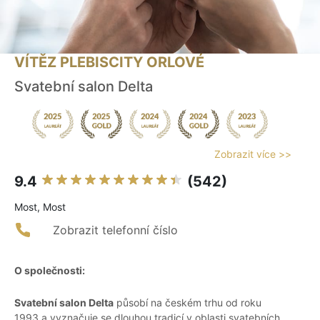
VÍTĚZ PLEBISCITY ORLOVÉ
Svatební salon Delta
Zobrazit více >>
9.4
(542)
Most, Most
Zobrazit telefonní číslo
O společnosti:
Svatební salon Delta
působí na českém trhu od roku
1993 a vyznačuje se dlouhou tradicí v oblasti svatebních