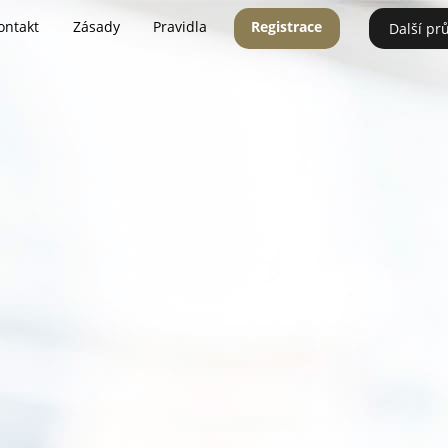
ontakt
Zásady
Pravidla
Registrace
Další pr