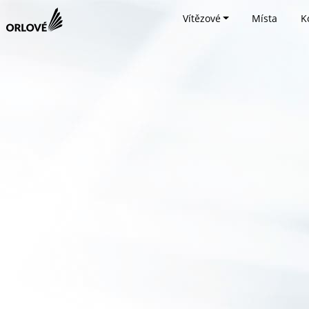
Vítězové
Místa
K