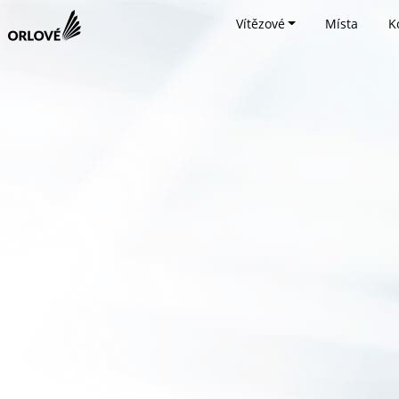
Vítězové
Místa
K