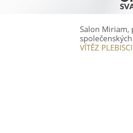
Salon Miriam, 
společenských
VÍTĚZ PLEBISC