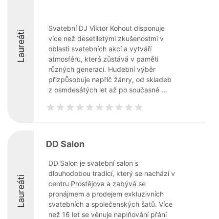
Svatební DJ Viktor Kohout disponuje
Laureáti
více než desetiletými zkušenostmi v
oblasti svatebních akcí a vytváří
atmosféru, která zůstává v paměti
různých generací. Hudební výběr
přizpůsobuje napříč žánry, od skladeb
z osmdesátých let až po současné ...
DD Salon
DD Salon je svatební salon s
dlouhodobou tradicí, který se nachází v
Laureáti
centru Prostějova a zabývá se
pronájmem a prodejem exkluzivních
svatebních a společenských šatů. Více
než 16 let se věnuje naplňování přání