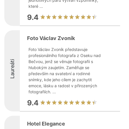
jednotlivých párů vytváří vzpomínky,
které ...
9.4
Foto Václav Zvoník
Foto Václav Zvoník představuje
profesionálního fotografa z Oseku nad
Laureáti
Bečvou, jenž se věnuje fotografii s
hlubokým zaujetím. Zaměřuje se
především na svatební a rodinné
snímky, kde jeho cílem je zachytit
emoce, lásku a radost v přirozených
fotografiích. ...
9.4
Hotel Elegance