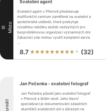
Svatební agent
Svatební agent v Přerově představuje
multifunkční centrum zaměřené na svatební a
společenské události, které poskytuje
Místo
rozsáhlou nabídku služeb nezbytných pro
III
bezproblémovou organizaci významných dní.
Zákazníci zde mohou využít kompletní servis
...
8.7
(32)
Jan Pečenka - svatební fotograf
Jan Pečenka působí jako svatební fotograf
v Přerově a širším okolí. Jeho hlavní
Laureáti
specializací je dokumentování zásadních
okamžiků svatebních dní s důrazem na