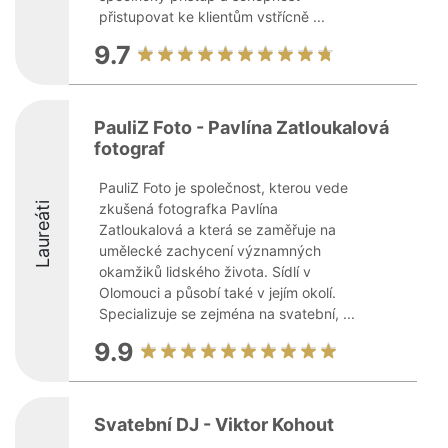
přistupovat ke klientům vstřícně ...
9.7
PauliZ Foto - Pavlína Zatloukalová
fotograf
PauliZ Foto je společnost, kterou vede
Laureáti
zkušená fotografka Pavlína
Zatloukalová a která se zaměřuje na
umělecké zachycení významných
okamžiků lidského života. Sídlí v
Olomouci a působí také v jejím okolí.
Specializuje se zejména na svatební, ...
9.9
Svatební DJ - Viktor Kohout