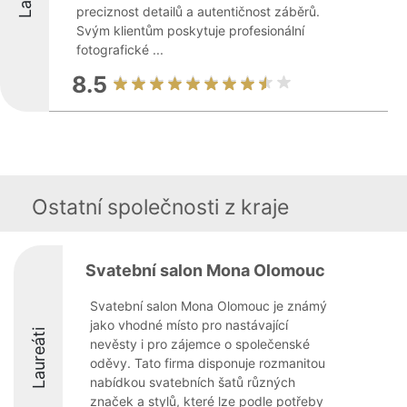
preciznost detailů a autentičnost záběrů.
Svým klientům poskytuje profesionální
fotografické ...
8.5
Ostatní společnosti z kraje
Svatební salon Mona Olomouc
Svatební salon Mona Olomouc je známý
jako vhodné místo pro nastávající
Laureáti
nevěsty i pro zájemce o společenské
oděvy. Tato firma disponuje rozmanitou
nabídkou svatebních šatů různých
značek a stylů, které lze podle potřeby