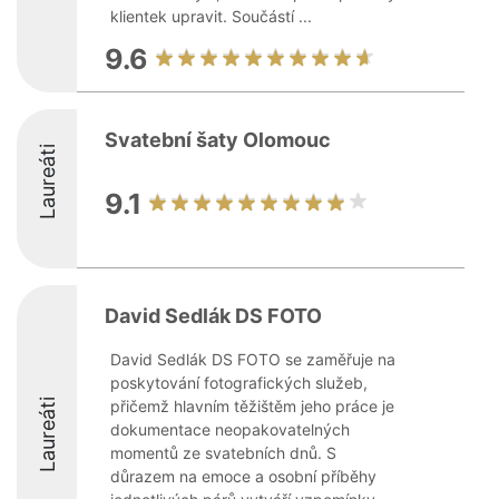
klientek upravit. Součástí ...
9.6
Svatební šaty Olomouc
Laureáti
9.1
David Sedlák DS FOTO
David Sedlák DS FOTO se zaměřuje na
poskytování fotografických služeb,
Laureáti
přičemž hlavním těžištěm jeho práce je
dokumentace neopakovatelných
momentů ze svatebních dnů. S
důrazem na emoce a osobní příběhy