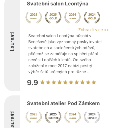
Svatební salon Leontýna
Zobrazit více >>
Laureáti
Svatební salon Leontýna působí v
Benešově jako významný poskytovatel
svatebních a společenských oděvů,
přičemž se zaměřuje na splnění přání
nevěst i dalších klientů. Od svého
založení v roce 2017 nabízí pestrý
výběr šatů určených pro různé ...
9.9
Svatební atelier Pod Zámkem
Laureáti