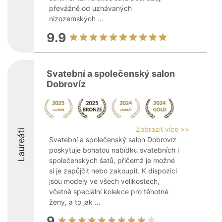
převážně od uznávaných
nizozemských ...
9.9
Svatební a společenský salon
Dobrovíz
Zobrazit více >>
Laureáti
Svatební a společenský salon Dobrovíz
poskytuje bohatou nabídku svatebních i
společenských šatů, přičemž je možné
si je zapůjčit nebo zakoupit. K dispozici
jsou modely ve všech velikostech,
včetně speciální kolekce pro těhotné
ženy, a to jak ...
9