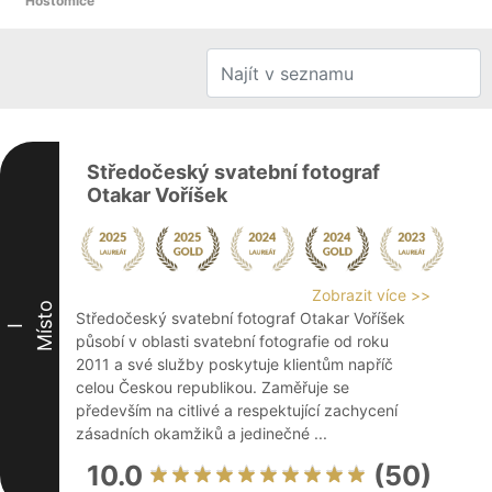
Hostomice
Středočeský svatební fotograf
Otakar Voříšek
Zobrazit více >>
Místo
Středočeský svatební fotograf Otakar Voříšek
I
působí v oblasti svatební fotografie od roku
2011 a své služby poskytuje klientům napříč
celou Českou republikou. Zaměřuje se
především na citlivé a respektující zachycení
zásadních okamžiků a jedinečné ...
10.0
(50)