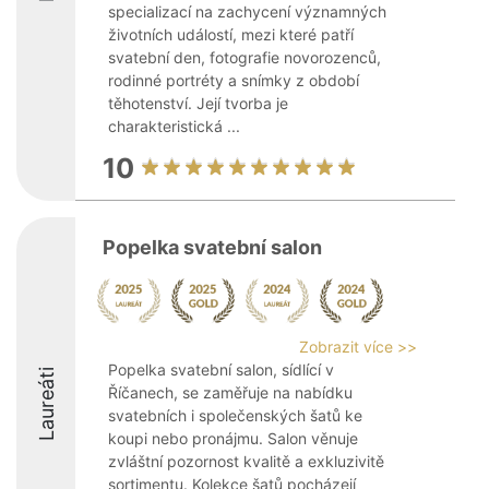
specializací na zachycení významných
životních událostí, mezi které patří
svatební den, fotografie novorozenců,
rodinné portréty a snímky z období
těhotenství. Její tvorba je
charakteristická ...
10
Popelka svatební salon
Zobrazit více >>
Popelka svatební salon, sídlící v
Laureáti
Říčanech, se zaměřuje na nabídku
svatebních i společenských šatů ke
koupi nebo pronájmu. Salon věnuje
zvláštní pozornost kvalitě a exkluzivitě
sortimentu. Kolekce šatů pocházejí