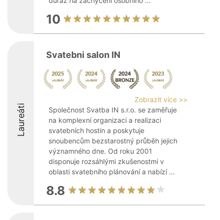
důraz na zachycení osobního ...
10
Svatebni salon IN
Zobrazit více >>
Laureáti
Společnost Svatba IN s.r.o. se zaměřuje
na komplexní organizaci a realizaci
svatebních hostin a poskytuje
snoubencům bezstarostný průběh jejich
významného dne. Od roku 2001
disponuje rozsáhlými zkušenostmi v
oblasti svatebního plánování a nabízí ...
8.8