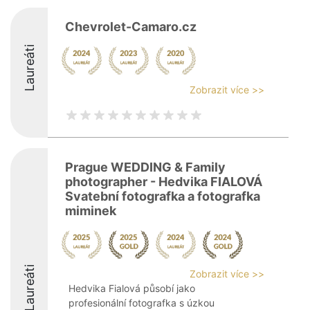
Chevrolet-Camaro.cz
Laureáti
Zobrazit více >>
Prague WEDDING & Family
photographer - Hedvika FIALOVÁ
Svatební fotografka a fotografka
miminek
Laureáti
Zobrazit více >>
Hedvika Fialová působí jako
profesionální fotografka s úzkou