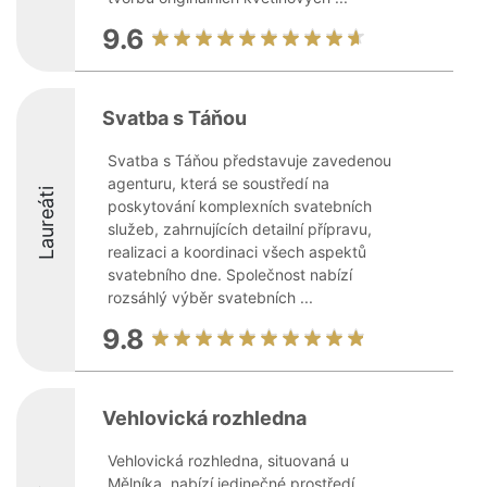
9.6
Svatba s Táňou
Svatba s Táňou představuje zavedenou
agenturu, která se soustředí na
Laureáti
poskytování komplexních svatebních
služeb, zahrnujících detailní přípravu,
realizaci a koordinaci všech aspektů
svatebního dne. Společnost nabízí
rozsáhlý výběr svatebních ...
9.8
Vehlovická rozhledna
Vehlovická rozhledna, situovaná u
Mělníka, nabízí jedinečné prostředí