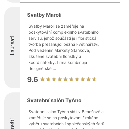
Svatby Maroli
Svatby Maroli se zaměřuje na
poskytování komplexního svatebního
Laureáti
servisu, jehož součástí je i floristická
tvorba přesahující běžná květinářství.
Pod vedením Markéty Staňkové,
zkušené svatební floristky a
koordinátorky, firma kombinuje
designérské ...
9.6
Svatební salón TyAno
Svatební salón TyAno sídlí v Benešově a
zaměřuje se na poskytování širokého
Laureáti
výběru svatebních i společenských šatů