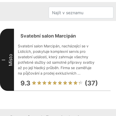
Svatební salon Marcipán
Svatební salon Marcipán, nacházející se v
Lidicích, poskytuje komplexní servis pro
Místo
svatební události, který zahrnuje všechny
I
potřebné služby od samotné přípravy svatby
až po její hladký průběh. Firma se zaměřuje
na půjčování a prodej exkluzivních ...
9.3
(37)