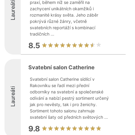
Laureáti
praxí, během níž se zaměřil na
zachycení unikátních okamžiků i
rozmanité krásy světa. Jeho záběr
pokrývá různé žánry, včetně
svatebních reportáží s kombinací
tradičních ...
8.5
Svatební salon Catherine
Svatební salon Catherine sídlící v
Rakovníku se řadí mezi přední
Laureáti
odborníky na svatební a společenské
odívání a nabízí pestrý sortiment určený
jak pro nevěsty, tak i pro ženichy.
Sortiment tohoto salonu zahrnuje
svatební šaty od předních světových ...
9.8