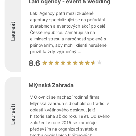
Laki Agency - event & wedding
Laki Agency patří mezi zkušené
agentury specializující se na pořádání
Laureáti
svatebních a eventových akcí po celé
České republice. Zaměřuje se na
eliminaci stresu a náročnosti spojené s
plánováním, aby mohli klienti nerušeně
prožít každý výjimečný ...
8.6
Mlýnská Zahrada
V Olovnici se nachází rodinná firma
Mlýnská zahrada s dlouholetou tradicí v
Laureáti
oblasti květinového designu, jejíž
historie sahá až do roku 1991. Od svého
založení v roce 2015 se zaměřuje
především na organizaci svateb a
tvorbu originálních květinových ...