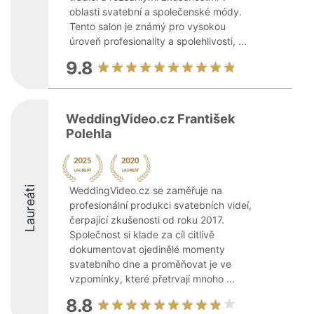
oblasti svatební a společenské módy.
Tento salon je známý pro vysokou
úroveň profesionality a spolehlivosti, ...
9.8
WeddingVideo.cz František
Polehla
Laureáti
WeddingVideo.cz se zaměřuje na
profesionální produkci svatebních videí,
čerpající zkušenosti od roku 2017.
Společnost si klade za cíl citlivě
dokumentovat ojedinělé momenty
svatebního dne a proměňovat je ve
vzpomínky, které přetrvají mnoho ...
8.8