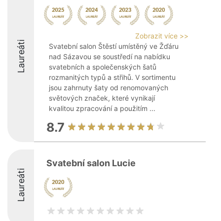
Zobrazit více >>
Laureáti
Svatební salon Štěstí umístěný ve Žďáru
nad Sázavou se soustředí na nabídku
svatebních a společenských šatů
rozmanitých typů a střihů. V sortimentu
jsou zahrnuty šaty od renomovaných
světových značek, které vynikají
kvalitou zpracování a použitím ...
8.7
Svatební salon Lucie
Laureáti