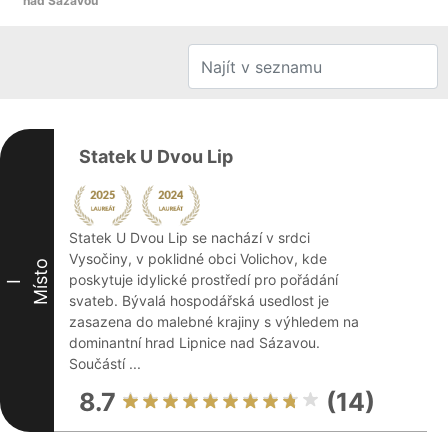
nad Sázavou
Statek U Dvou Lip
Statek U Dvou Lip se nachází v srdci
Vysočiny, v poklidné obci Volichov, kde
Místo
poskytuje idylické prostředí pro pořádání
I
svateb. Bývalá hospodářská usedlost je
zasazena do malebné krajiny s výhledem na
dominantní hrad Lipnice nad Sázavou.
Součástí ...
8.7
(14)