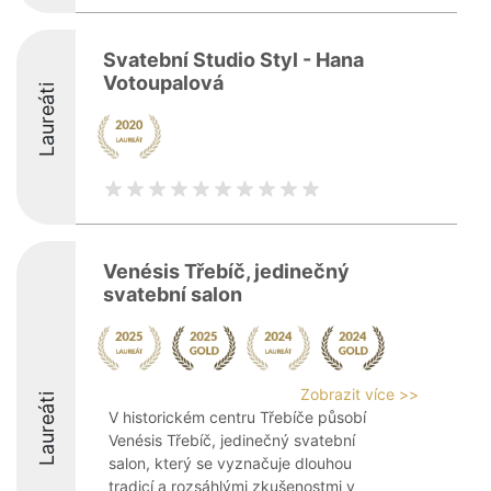
Svatební Studio Styl - Hana
Votoupalová
Laureáti
Venésis Třebíč, jedinečný
svatební salon
Zobrazit více >>
Laureáti
V historickém centru Třebíče působí
Venésis Třebíč, jedinečný svatební
salon, který se vyznačuje dlouhou
tradicí a rozsáhlými zkušenostmi v